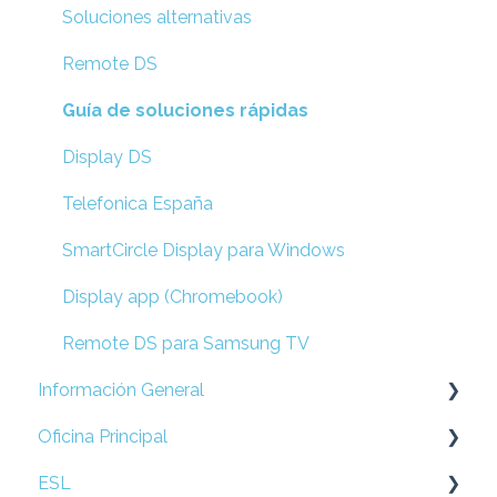
Soluciones alternativas
Remote DS
Guía de soluciones rápidas
Display DS
Telefonica España
SmartCircle Display para Windows
Display app (Chromebook)
Remote DS para Samsung TV
Información General
Oficina Principal
Preguntas Frecuentes
ESL
Prepare su Red