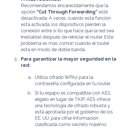
Recomendamos encarecidamente que la
opción
“Cut Through Forwarding”
esté
desactivada. A veces, cuando esta función
está activada, los dispositivos pierden la
conexión entre sí (lo que hace que la red sea
inestable) después de reiniciar el router. Este
problema es más común cuando el router
está en modo de doble banda.
Para garantizar la mayor seguridad en la
red:
Utiliza cifrado WPA2 para la
contraseña configurada en tu router.
Si tu equipo es compatible con AES,
elígelo en lugar de TKIP. AES ofrece
una tecnología de cifrado robusta y
está aprobada por el gobierno de los
EE. UU. para cifrar información
clasificada como secreto máximo.