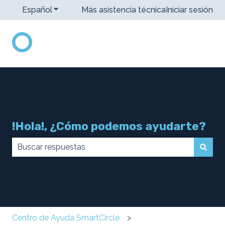
Español
Traducciones de Mostrar submenú de
Más asistencia técnica
Iniciar sesión
!Hola!, ¿Cómo podemos ayudarte?
No hay sugerencias porque el campo de búsqueda 
Centro de Ayuda SmartCircle