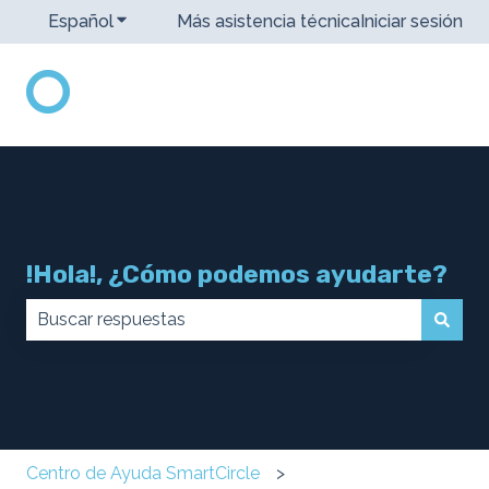
Español
Traducciones de Mostrar submenú de
Más asistencia técnica
Iniciar sesión
!Hola!, ¿Cómo podemos ayudarte?
No hay sugerencias porque el campo de búsqueda 
Centro de Ayuda SmartCircle