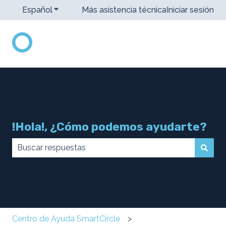
Español
Traducciones de Mostrar submenú de
Más asistencia técnica
Iniciar sesión
!Hola!, ¿Cómo podemos ayudarte?
No hay sugerencias porque el campo de búsqueda 
Centro de Ayuda SmartCircle