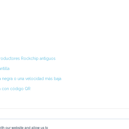
eproductores Rockchip antiguos
ntilla
la negra o una velocidad más baja
ión con código QR
ith our website and allow us to