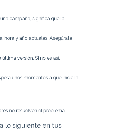
guna campaña, significa que la
ha, hora y año actuales. Asegúrate
última versión. Si no es así,
y espera unos momentos a que inicie la
ores no resuelven el problema.
a lo siguiente en tus