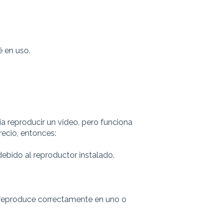
é en uso.
a reproducir un video, pero funciona
ecio, entonces:
debido al reproductor instalado.
 reproduce correctamente en uno o