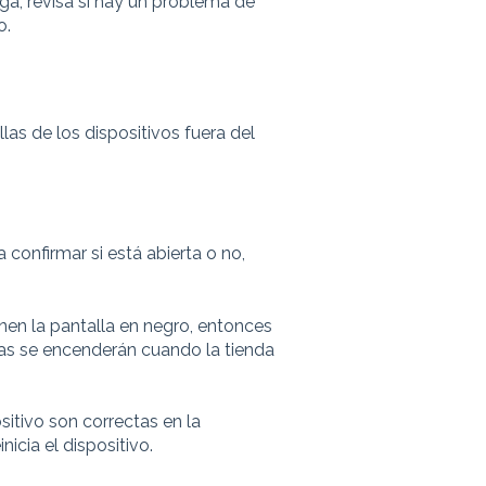
rga, revisa si hay un problema de
o.
llas de los dispositivos fuera del
confirmar si está abierta o no,
ienen la pantalla en negro, entonces
as se encenderán cuando la tienda
ositivo son correctas en la
nicia el dispositivo.