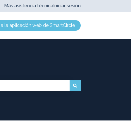
Más asistencia técnica
Iniciar sesión
r a la aplicación web de SmartCircle