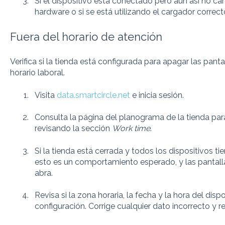
Si el dispositivo está conectado pero aún así no ca
hardware o si se está utilizando el cargador correct
Fuera del horario de atención
Verifica si la tienda está configurada para apagar las panta
horario laboral.
Visita
data.smartcircle.net
e inicia sesión.
Consulta la página del planograma de la tienda para 
revisando la sección
Work time
.
Si la tienda está cerrada y todos los dispositivos t
esto es un comportamiento esperado, y las pantall
abra.
Revisa si la zona horaria, la fecha y la hora del disp
configuración. Corrige cualquier dato incorrecto y rei