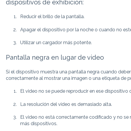
dispositivos de exhibición:
Reducir el brillo de la pantalla.
Apagar el dispositivo por la noche o cuando no est
Utilizar un cargador más potente.
Pantalla negra en lugar de video
Si el dispositivo muestra una pantalla negra cuando deberí
correctamente al mostrar una imagen o una etiqueta de pr
El video no se puede reproducir en ese dispositivo 
La resolución del video es demasiado alta.
El video no está correctamente codificado y no se
más dispositivos.