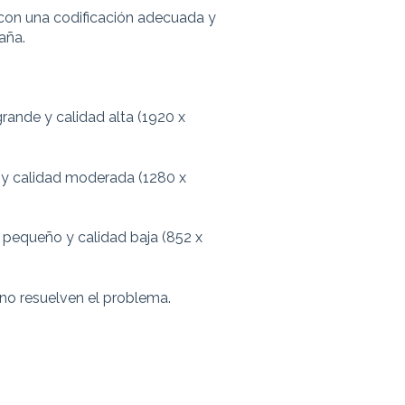
 con una codificación adecuada y
aña.
ande y calidad alta (1920 x
y calidad moderada (1280 x
pequeño y calidad baja (852 x
 no resuelven el problema.