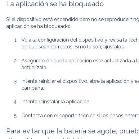
La aplicación se ha bloqueado
Si el dispositivo está encendido pero no se reproduce nin
aplicación se ha bloqueado:
Ve a la configuración del dispositivo y revisa la fec
de que sean correctos. Si no lo son, ajústalos.
Asegúrate de que la aplicación esté actualizada a la 
actualízala.
Intenta reiniciar el dispositivo, abre la aplicación 
campaña.
Intenta reinstalar la aplicación.
Contacta con el soporte técnico si los pasos anteri
Para evitar que la batería se agote, prueb