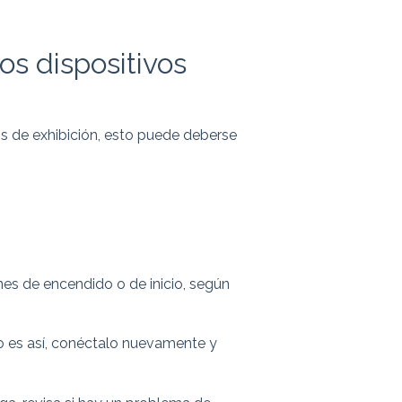
os dispositivos
os de exhibición, esto puede deberse
ones de encendido o de inicio, según
no es así, conéctalo nuevamente y