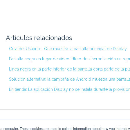
Artículos relacionados
Guía del Usuario - Qué muestra la pantalla principal de Display
Pantalla negra en lugar de video idle o de sincronización en r
Línea negra en la parte inferior de la pantalla corta parte de la pla
Solución alternativa: la campaña de Android muestra una pantal
En tienda: La aplicación Display no se instala durante la provis
ur computer. These cookies are used to collect information about how you interact w