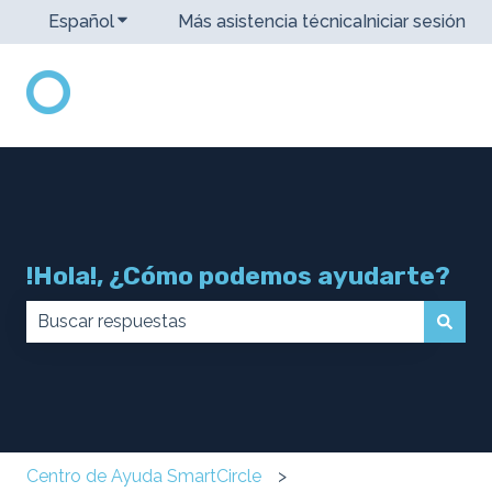
Español
Traducciones de Mostrar submenú de
Más asistencia técnica
Iniciar sesión
!Hola!, ¿Cómo podemos ayudarte?
No hay sugerencias porque el campo de búsqueda 
Centro de Ayuda SmartCircle