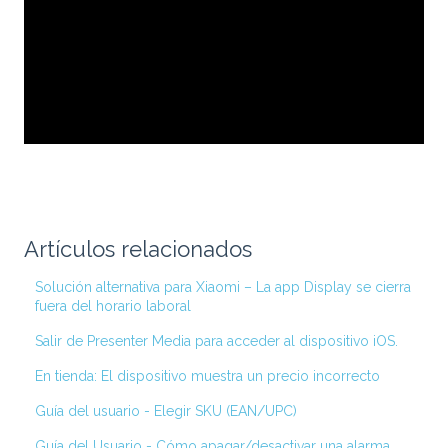
Artículos relacionados
Solución alternativa para Xiaomi – La app Display se cierra
fuera del horario laboral
Salir de Presenter Media para acceder al dispositivo iOS.
En tienda: El dispositivo muestra un precio incorrecto
Guía del usuario - Elegir SKU (EAN/UPC)
Guía del Usuario - Cómo apagar/desactivar una alarma