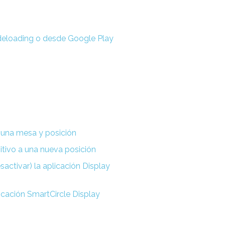
deloading o desde Google Play
n una mesa y posición
itivo a una nueva posición
activar) la aplicación Display
licación SmartCircle Display