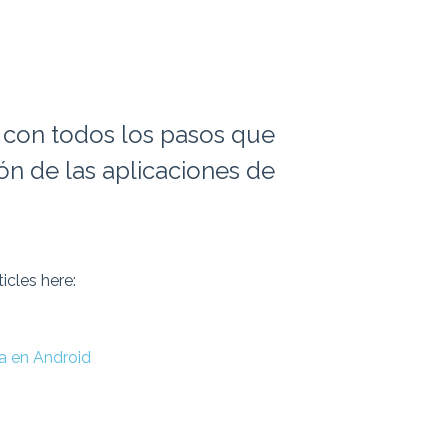
s con todos los pasos que
ión de las aplicaciones de
icles here:
ca en Android