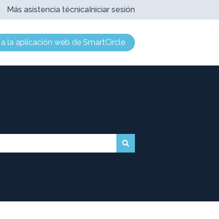
Más asistencia técnica
Iniciar sesión
r a la aplicación web de SmartCircle