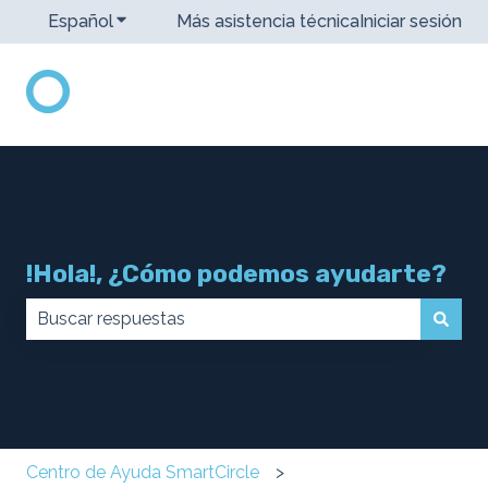
Español
Traducciones de Mostrar submenú de
Más asistencia técnica
Iniciar sesión
!Hola!, ¿Cómo podemos ayudarte?
No hay sugerencias porque el campo de búsqueda 
Centro de Ayuda SmartCircle