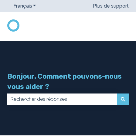
Français
Afficher le sous-menu pour les traductions
Plus de support
Bonjour. Comment pouvons-nous
vous aider ?
Il n'y a aucune suggestion car le champ de recherch