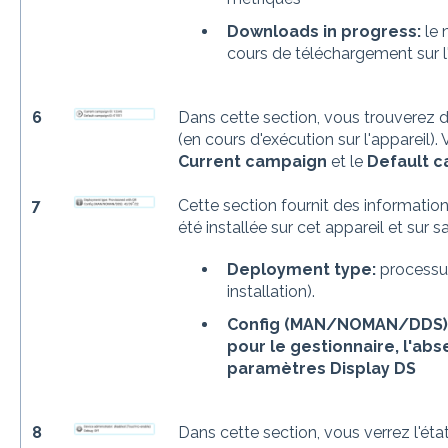
Downloads in progress:
le 
cours de téléchargement sur l'
6
Dans cette section, vous trouverez 
(en cours d'exécution sur l'appareil).
Current campaign
et le
Default 
7
Cette section fournit des information
été installée sur cet appareil et sur s
Deployment type:
processus
installation).
Config (MAN/NOMAN/DDS):
pour le gestionnaire, l'ab
paramètres Display DS
8
Dans cette section, vous verrez l'éta