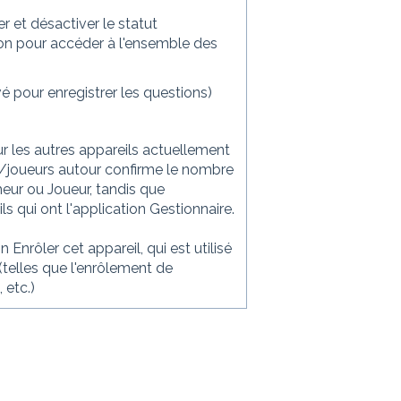
er et désactiver le statut
tion pour accéder à l'ensemble des
vé pour enregistrer les questions)
r les autres appareils actuellement
s/joueurs autour confirme le nombre
cheur ou Joueur, tandis que
s qui ont l'application Gestionnaire.
 Enrôler cet appareil, qui est utilisé
(telles que l'enrôlement de
 etc.)