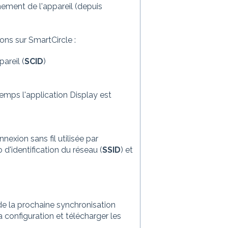
ement de l'appareil (depuis
ons sur SmartCircle :
areil (
SCID
)
emps l'application Display est
exion sans fil utilisée par
 d'identification du réseau (
SSID
) et
 de la prochaine synchronisation
configuration et télécharger les