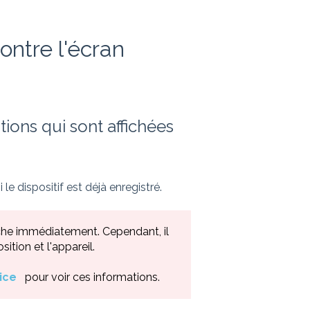
ontre l'écran
ions qui sont affichées
i le dispositif est déjà enregistré.
affiche immédiatement. Cependant, il
ition et l'appareil.
ice
pour voir ces informations.