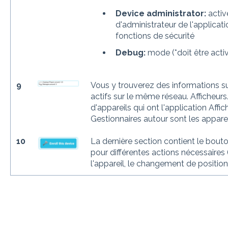
Device administrator:
activ
d'administrateur de l'applica
fonctions de sécurité
Debug:
mode (*doit être acti
9
Vous y trouverez des informations su
actifs sur le même réseau. Afficheur
d'appareils qui ont l'application Affi
Gestionnaires autour sont les appareil
10
La dernière section contient le bouton
pour différentes actions nécessaires 
l'appareil, le changement de position,