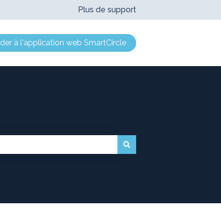
Plus de support
er à l'application web SmartCircle