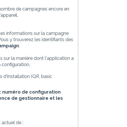
nombre de campagnes encore en
appareil.
des informations sur la campagne
 Vous y trouverez les identifiants des
campaign
.
s sur la manière dont l'application a
a configuration.
 d'installation (QR, basic
 numéro de configuration
sence de gestionnaire et les
t actuel de :