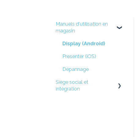
Manuels d'utilisation en
magasin
Display (Android)
Presenter (iOS)
Dépannage
Siège social et
intégration
Configuration de la
localisation