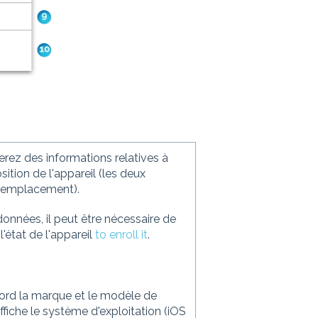
erez des informations relatives à
sition de l'appareil (les deux
 l'emplacement).
 données, il peut être nécessaire de
l'état de l'appareil
to enroll it
.
bord la marque et le modèle de
ffiche le système d'exploitation (iOS