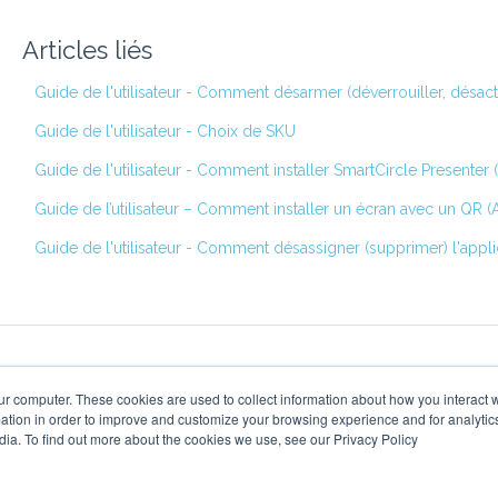
Articles liés
Guide de l'utilisateur - Comment désarmer (déverrouiller, désacti
Guide de l'utilisateur - Choix de SKU
Guide de l'utilisateur - Comment installer SmartCircle Presenter 
Guide de l’utilisateur – Comment installer un écran avec un QR (
Guide de l'utilisateur - Comment désassigner (supprimer) l'appli
ur computer. These cookies are used to collect information about how you interact w
tion in order to improve and customize your browsing experience and for analytics
dia. To find out more about the cookies we use, see our Privacy Policy