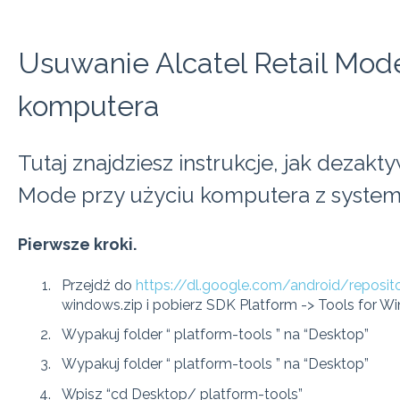
Usuwanie Alcatel Retail Mode
komputera
Tutaj znajdziesz instrukcje, jak dezakt
Mode przy użyciu komputera z syst
Pierwsze kroki.
Przejdź do
https://dl.google.com/android/reposit
windows.zip i pobierz SDK Platform -> Tools for 
Wypakuj folder “ platform-tools ” na “Desktop”
Wypakuj folder “ platform-tools ” na “Desktop”
Wpisz “cd Desktop/ platform-tools”