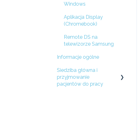
Windows
Aplikacja Display
(Chromebook)
Remote DS na
telewizorze Samsung
Informacje ogólne
Siedziba główna i
przyjmowanie
pacjentów do pracy
Przygotuj sieć
Konfiguracja lokalizacji