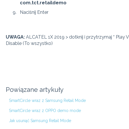
com.tct.retaildemo
Naciśnij Enter
UWAGA:
ALCATEL 1X 2019 > dotknij i przytrzymaj “ Play Vi
Disable (To wszystko)
Powiązane artykuły
SmartCircle wraz z Samsung Retail Mode
SmartCircle wraz z OPPO demo mode
Jak usunąć Samsung Retail Mode