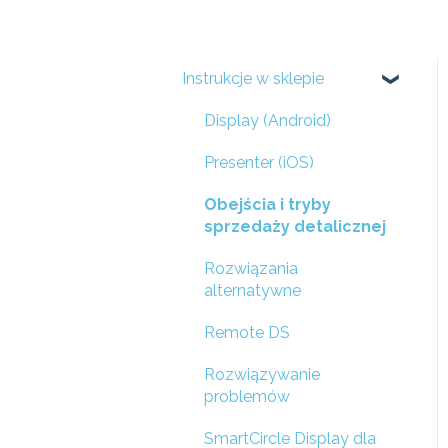
Instrukcje w sklepie
Display (Android)
Presenter (iOS)
Obejścia i tryby
sprzedaży detalicznej
Rozwiązania
alternatywne
Remote DS
Rozwiązywanie
problemów
SmartCircle Display dla