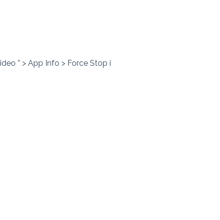
deo ” > App Info > Force Stop i