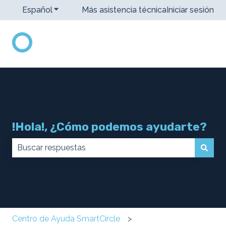
Español
Traducciones de Mostrar submenú de
Más asistencia técnica
Iniciar sesión
!Hola!, ¿Cómo podemos ayudarte?
No hay sugerencias porque el campo de búsqueda 
Centro de Ayuda SmartCircle