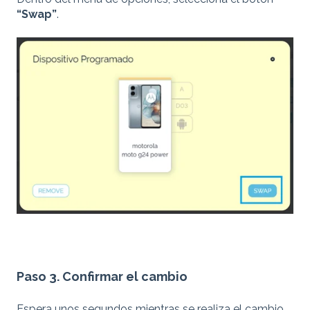
“Swap”
.
Paso 3. Confirmar el cambio
Espera unos segundos mientras se realiza el cambio.