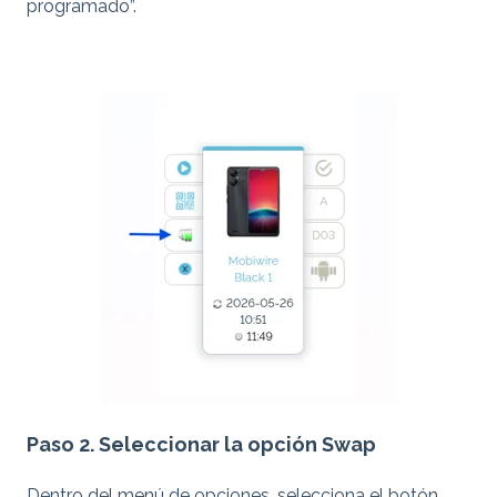
programado”.
Paso 2. Seleccionar la opción Swap
Dentro del menú de opciones, selecciona el botón