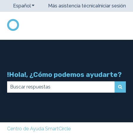
Español
Traducciones de Mostrar submenú de
Más asistencia técnica
Iniciar sesión
!Hola!, ¿Cómo podemos ayudarte?
No hay sugerencias porque el campo de búsqueda 
Centro de Ayuda SmartCircle