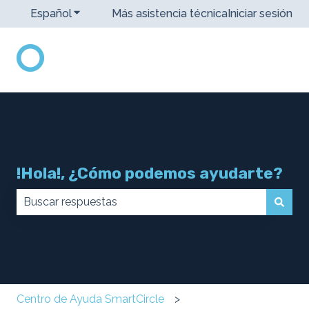
Español
Traducciones de Mostrar submenú de
Más asistencia técnica
Iniciar sesión
!Hola!, ¿Cómo podemos ayudarte?
No hay sugerencias porque el campo de búsqueda 
Centro de Ayuda SmartCircle