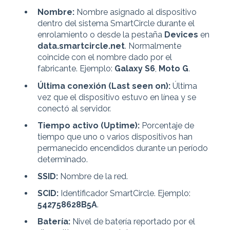
Nombre:
Nombre asignado al dispositivo
dentro del sistema SmartCircle durante el
enrolamiento o desde la pestaña
Devices
en
data.smartcircle.net
. Normalmente
coincide con el nombre dado por el
fabricante. Ejemplo:
Galaxy S6
,
Moto G
.
Última conexión (Last seen on):
Última
vez que el dispositivo estuvo en línea y se
conectó al servidor.
Tiempo activo (Uptime):
Porcentaje de
tiempo que uno o varios dispositivos han
permanecido encendidos durante un período
determinado.
SSID:
Nombre de la red.
SCID:
Identificador SmartCircle. Ejemplo:
542758628B5A
.
Batería:
Nivel de batería reportado por el