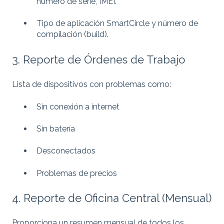
número de serie, IMEI.
Tipo de aplicación SmartCircle y número de
compilación (build).
3. Reporte de Órdenes de Trabajo
Lista de dispositivos con problemas como:
Sin conexión a internet
Sin batería
Desconectados
Problemas de precios
4. Reporte de Oficina Central (Mensual)
Proporciona un resumen mensual de todos los